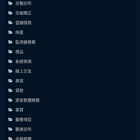
牙醫診所
牙齒矯正
當舖借款
痔瘡
監視器推薦
禮品
系統傢俱
線上交友
美容
貸款
資安軟體推薦
車貸
醫療項目
醫美診所
金融服務