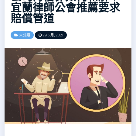
宜蘭律師公會推薦要求
賠償管道
未分類
29 3 月, 2021