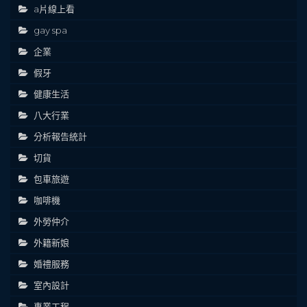
a片線上看
gay spa
企業
假牙
健康生活
八大行業
分析報告統計
切貨
包車旅遊
咖啡機
外勞仲介
外籍新娘
婚禮服務
室內設計
專業工程