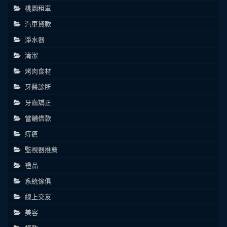
桃園租車
汽車貸款
淨水器
清潔
烤肉食材
牙醫診所
牙齒矯正
當舖借款
痔瘡
監視器推薦
禮品
系統傢俱
線上交友
美容