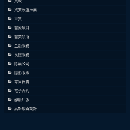
貸款
資安軟體推薦
車貸
醫療項目
醫美診所
金融服務
長照服務
除蟲公司
隱形眼線
零售買賣
電子合約
靜脈屈張
高雄網頁設計