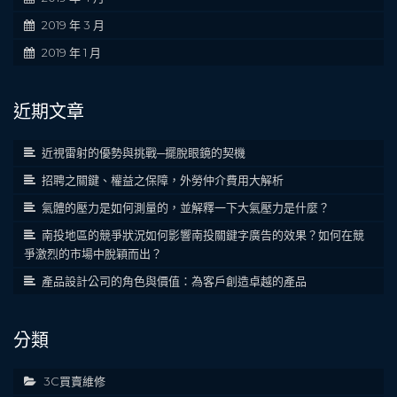
2019 年 3 月
2019 年 1 月
近期文章
近視雷射的優勢與挑戰─擺脫眼鏡的契機
招聘之關鍵、權益之保障，外勞仲介費用大解析
氣體的壓力是如何測量的，並解釋一下大氣壓力是什麼？
南投地區的競爭狀況如何影響南投關鍵字廣告的效果？如何在競
爭激烈的市場中脫穎而出？
產品設計公司的角色與價值：為客戶創造卓越的產品
分類
3C買賣維修