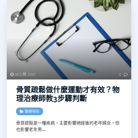
26 5 月, 2021
0
骨質疏鬆做什麼運動才有效？物
理治療師教3步驟判斷
醫療項目
骨質疏鬆是一種疾病，主要影響絕經後的老年婦女，但
也影響老年男
…