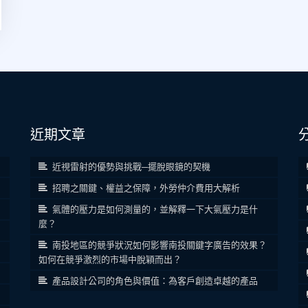
近期文章
近視雷射的優勢與挑戰─擺脫眼鏡的契機
招聘之關鍵、權益之保障，外勞仲介費用大解析
氣體的壓力是如何測量的，並解釋一下大氣壓力是什
麼？
南投地區的競爭狀況如何影響南投關鍵字廣告的效果？
如何在競爭激烈的市場中脫穎而出？
產品設計公司的角色與價值：為客戶創造卓越的產品