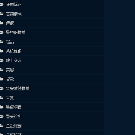
牙齒矯正
當舖借款
痔瘡
監視器推薦
禮品
系統傢俱
線上交友
美容
貸款
資安軟體推薦
車貸
醫療項目
醫美診所
金融服務