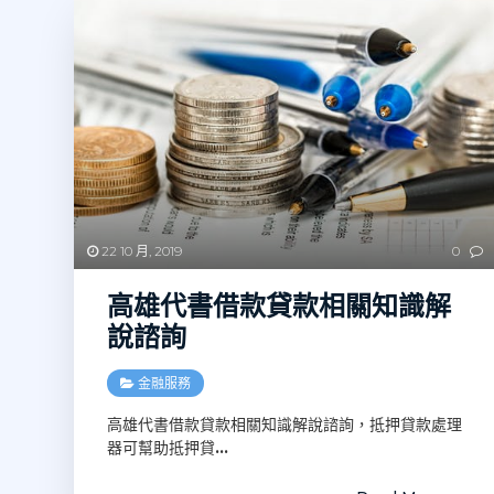
22 10 月, 2019
0
高雄代書借款貸款相關知識解
說諮詢
金融服務
高雄代書借款貸款相關知識解說諮詢，抵押貸款處理
器可幫助抵押貸
…