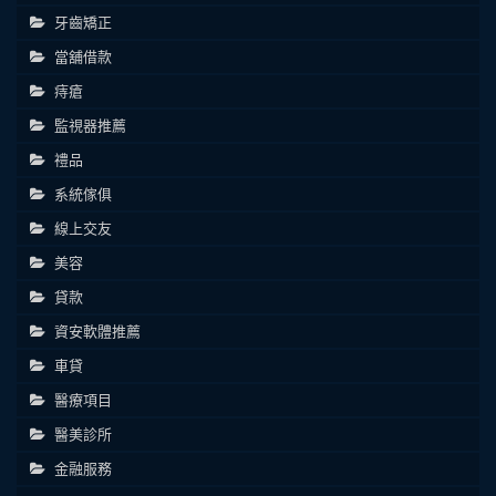
牙齒矯正
當舖借款
痔瘡
監視器推薦
禮品
系統傢俱
線上交友
美容
貸款
資安軟體推薦
車貸
醫療項目
醫美診所
金融服務