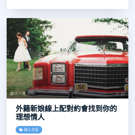
05 7 月, 2019
0
外籍新娘線上配對約會找到你的
理想情人
線上交友