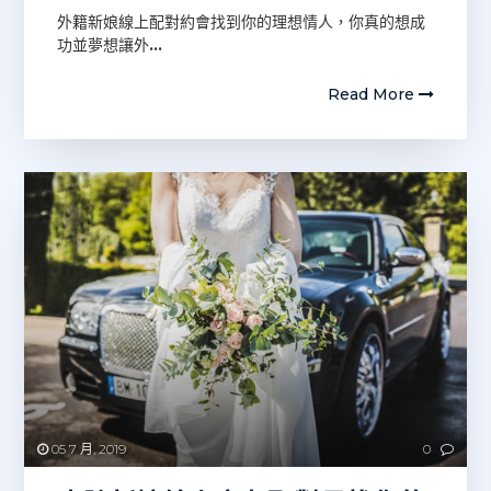
外籍新娘線上配對約會找到你的理想情人，你真的想成
功並夢想讓外
…
Read More
05 7 月, 2019
0