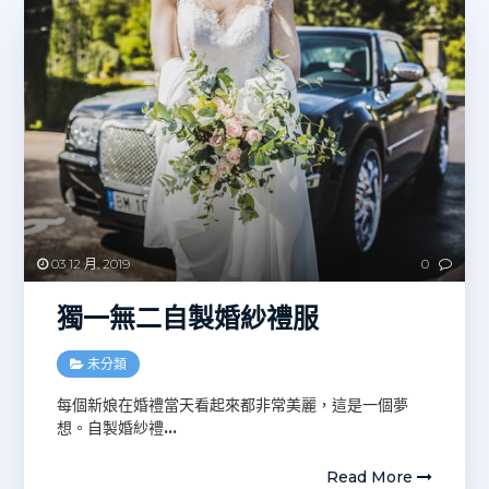
03 12 月, 2019
0
獨一無二自製婚紗禮服
未分類
每個新娘在婚禮當天看起來都非常美麗，這是一個夢
想。自製婚紗禮
…
Read More