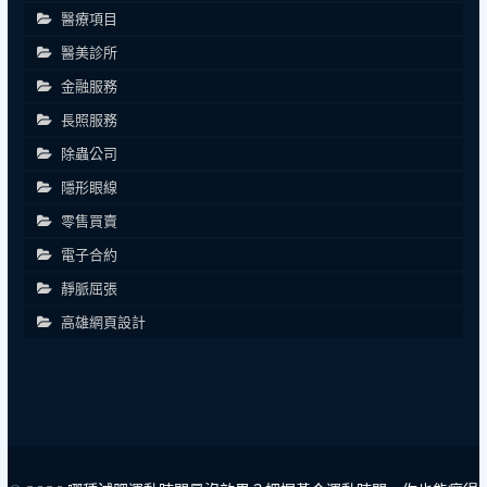
醫療項目
醫美診所
金融服務
長照服務
除蟲公司
隱形眼線
零售買賣
電子合約
靜脈屈張
高雄網頁設計