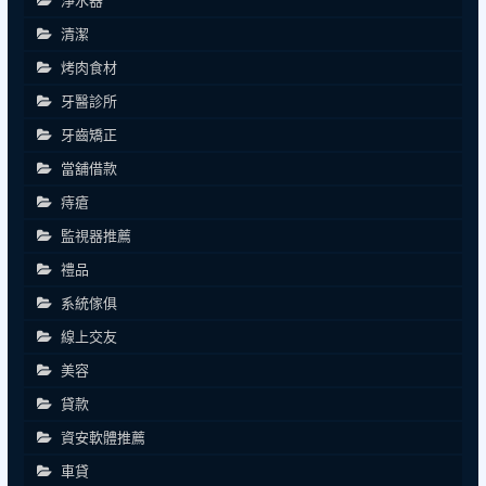
淨水器
清潔
烤肉食材
牙醫診所
牙齒矯正
當舖借款
痔瘡
監視器推薦
禮品
系統傢俱
線上交友
美容
貸款
資安軟體推薦
車貸