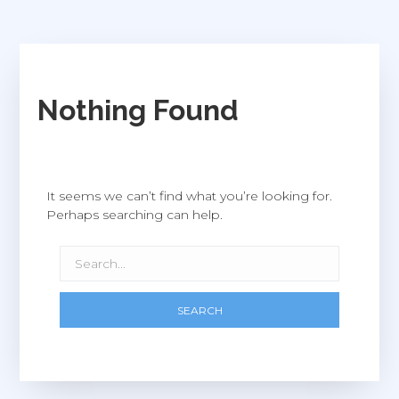
Nothing Found
It seems we can’t find what you’re looking for.
Perhaps searching can help.
SEARCH