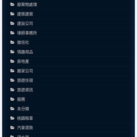
廢棄物處理
建築建案
建設公司
律師事務所
徵信社
情趣用品
房地產
搬家公司
旅遊住宿
旅遊資訊
服務
未分類
桃園租車
汽車貸款