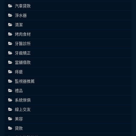
汽車貸款
淨水器
清潔
烤肉食材
牙醫診所
牙齒矯正
當舖借款
痔瘡
監視器推薦
禮品
系統傢俱
線上交友
美容
貸款