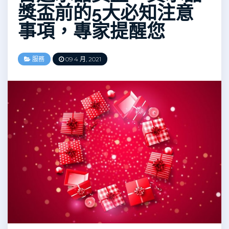
獎盃前的5大必知注意
事項，專家提醒您
服務
09 4 月, 2021