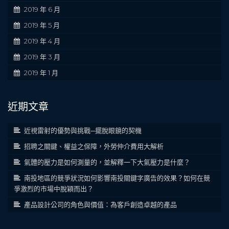
2019 年 6 月
2019 年 5 月
2019 年 4 月
2019 年 3 月
2019 年 1 月
近期文章
近視雷射的優勢與挑戰─擺脫眼鏡的契機
招聘之關鍵、權益之保障，外勞仲介費用大解析
氣體的壓力是如何測量的，並解釋一下大氣壓力是什麼？
南投地區的競爭狀況如何影響南投關鍵字廣告的效果？如何在競
爭激烈的市場中脫穎而出？
產品設計公司的角色與價值：為客戶創造卓越的產品