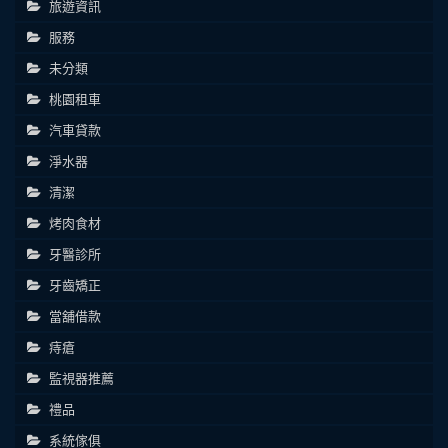
旅遊資訊
服務
未分類
桃園租車
汽車貸款
淨水器
清潔
烤肉食材
牙醫診所
牙齒矯正
當舖借款
痔瘡
監視器推薦
禮品
系統傢俱