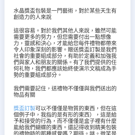
水晶獎盃包裝是一門藝術，對於某些天生有
創造力的人來說
這很容易。對於我們其他人來說，雖然可能
需要更多的努力，但您需要付出一點想像
力，靈感和決心，才能給您每件禮物都帶來
令人印象深刻的影響。贈送獎盃訂製是我們
社會的重要組成部分，有助於定義和加強我
們與家人和朋友的關係。有了我們提供的任
何礼物，我們都應該始終使演示文稿成為手
勢的重要組成部分。
我們需要記住，送禮物不僅僅與我們送出的
物品有關
獎盃訂製
可以不僅僅是物質的東西，但在這
個例子中，我指的是有形的東西），這是給
予和接受的行為，而不僅僅是盒子裡有什麼
能給我們蝴蝶的東西。還記得收到精美包裝
的禮物時的那種感覺嗎？期待。謎。微笑是