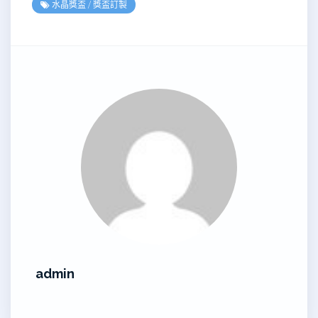
水晶獎盃
/
獎盃訂製
admin