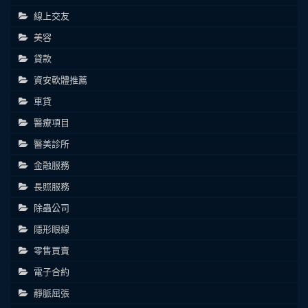
線上交友
美容
貸款
資安軟體推薦
車貸
醫療項目
醫美診所
金融服務
長照服務
除蟲公司
隱形眼線
零售買賣
電子合約
靜脈屈張