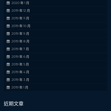
2020 年 1 月
2019 年 12 月
2019 年 11 月
2019 年 10 月
2019 年 9 月
2019 年 8 月
2019 年 7 月
2019 年 6 月
2019 年 5 月
2019 年 4 月
2019 年 3 月
2019 年 1 月
近期文章