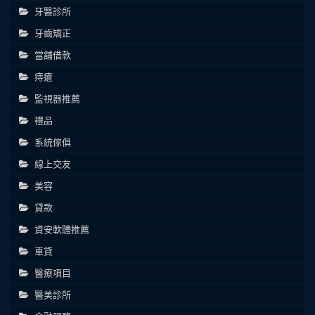
牙醫診所
牙齒矯正
當舖借款
痔瘡
監視器推薦
禮品
系統傢俱
線上交友
美容
貸款
資安軟體推薦
車貸
醫療項目
醫美診所