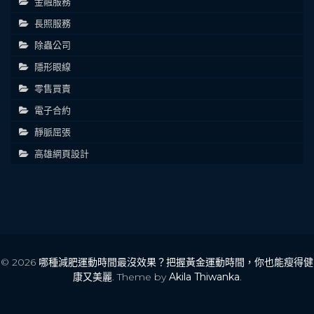
金融服務
長照服務
除蟲公司
隱形眼線
零售買賣
電子合約
靜脈屈張
高雄網頁設計
© 2026
哪種減肥運動時間最沒效果？把握黃金運動時間，你也能瘦得健
康又美麗
. Theme by
Akila Thiwanka
.