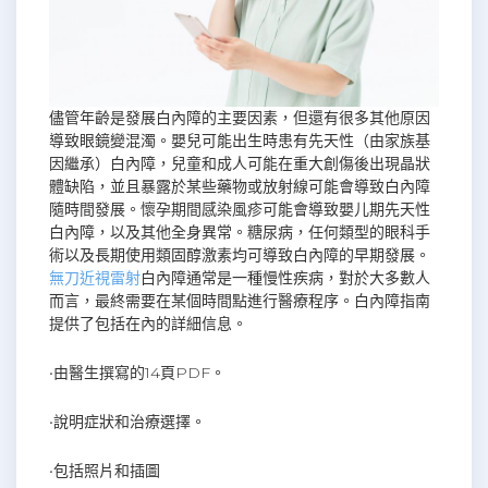
儘管年齡是發展白內障的主要因素，但還有很多其他原因
導致眼鏡變混濁。嬰兒可能出生時患有先天性（由家族基
因繼承）白內障，兒童和成人可能在重大創傷後出現晶狀
體缺陷，並且暴露於某些藥物或放射線可能會導致白內障
隨時間發展。懷孕期間感染風疹可能會導致嬰儿期先天性
白內障，以及其他全身異常。糖尿病，任何類型的眼科手
術以及長期使用類固醇激素均可導致白內障的早期發展。
無刀近視雷射
白內障通常是一種慢性疾病，對於大多數人
而言，最終需要在某個時間點進行醫療程序。白內障指南
提供了包括在內的詳細信息。
•由醫生撰寫的14頁PDF。
•說明症狀和治療選擇。
•包括照片和插圖