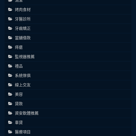
清潔
烤肉食材
牙醫診所
牙齒矯正
當舖借款
痔瘡
監視器推薦
禮品
系統傢俱
線上交友
美容
貸款
資安軟體推薦
車貸
醫療項目