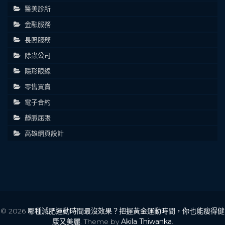
醫美診所
金融服務
長照服務
除蟲公司
隱形眼線
零售買賣
電子合約
靜脈屈張
高雄網頁設計
© 2026
哪種減肥運動時間最沒效果？把握黃金運動時間，你也能瘦得健
康又美麗
. Theme by
Akila Thiwanka
.