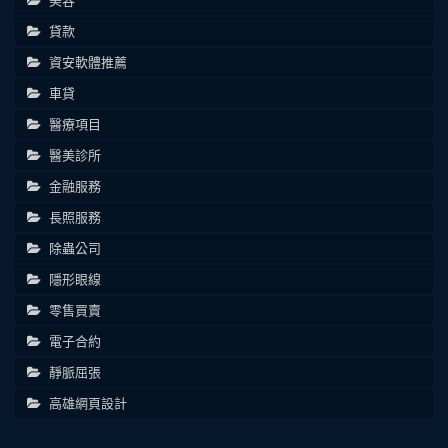
美容
貸款
資安軟體推薦
車貸
醫療項目
醫美診所
金融服務
長照服務
除蟲公司
隱形眼線
零售買賣
電子合約
靜脈屈張
高雄網頁設計