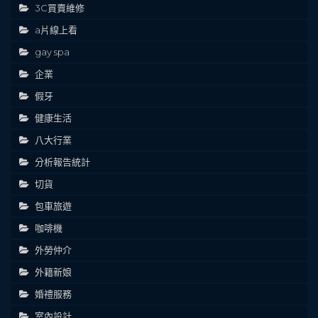
3C買賣維修
a片線上看
gay spa
企業
假牙
健康生活
八大行業
分析報告統計
切貨
包車旅遊
咖啡機
外勞仲介
外籍新娘
婚禮服務
室內設計