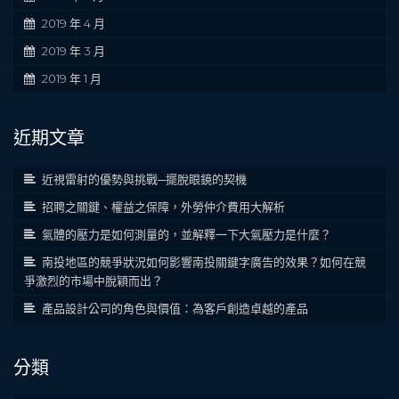
2019 年 4 月
2019 年 3 月
2019 年 1 月
近期文章
近視雷射的優勢與挑戰─擺脫眼鏡的契機
招聘之關鍵、權益之保障，外勞仲介費用大解析
氣體的壓力是如何測量的，並解釋一下大氣壓力是什麼？
南投地區的競爭狀況如何影響南投關鍵字廣告的效果？如何在競
爭激烈的市場中脫穎而出？
產品設計公司的角色與價值：為客戶創造卓越的產品
分類