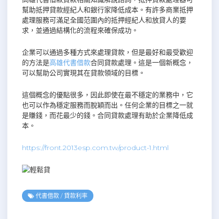
幫助抵押貸款經紀人和銀行家降低成本。有許多商業抵押
處理服務可滿足全國范圍內的抵押經紀人和放貸人的要
求，並通過結構化的流程來確保成功。
企業可以通過多種方式來處理貸款，但是最好和最受歡迎
的方法是
高雄代書借款
合同貸款處理。這是一個新概念，
可以幫助公司實現其在貸款領域的目標。
這個概念的優點很多，因此即使在最不穩定的業務中，它
也可以作為穩定服務而脫穎而出。任何企業的目標之一就
是賺錢，而花最少的錢。合同貸款處理有助於企業降低成
本。
https://front.2013esp.com.tw/product-1.html
代書借款
/
貸款利率