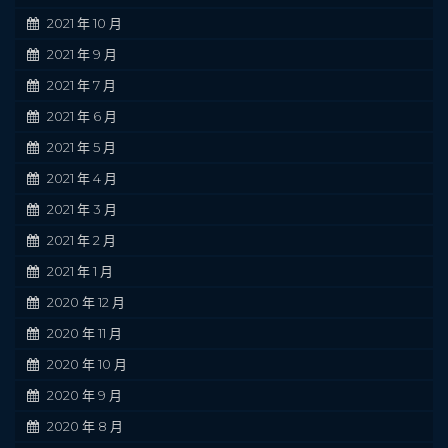
2021 年 10 月
2021 年 9 月
2021 年 7 月
2021 年 6 月
2021 年 5 月
2021 年 4 月
2021 年 3 月
2021 年 2 月
2021 年 1 月
2020 年 12 月
2020 年 11 月
2020 年 10 月
2020 年 9 月
2020 年 8 月