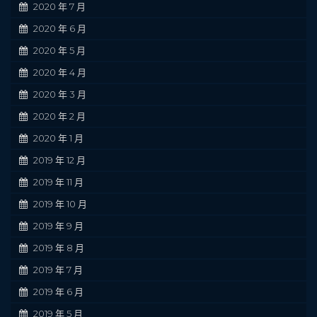
2020 年 7 月
2020 年 6 月
2020 年 5 月
2020 年 4 月
2020 年 3 月
2020 年 2 月
2020 年 1 月
2019 年 12 月
2019 年 11 月
2019 年 10 月
2019 年 9 月
2019 年 8 月
2019 年 7 月
2019 年 6 月
2019 年 5 月