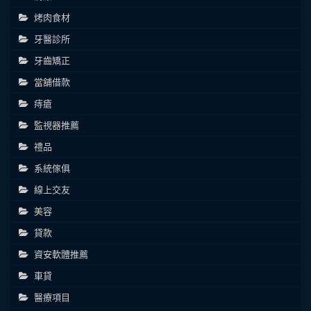
烤肉食材
牙醫診所
牙齒矯正
當舖借款
痔瘡
監視器推薦
禮品
系統傢俱
線上交友
美容
貸款
資安軟體推薦
車貸
醫療項目