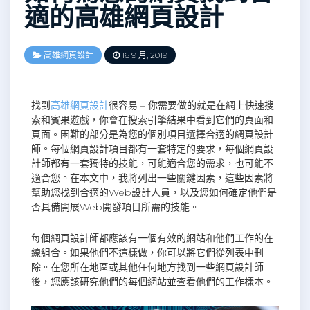
適的高雄網頁設計
高雄網頁設計
16 9 月, 2019
找到
高雄網頁設計
很容易 – 你需要做的就是在網上快速搜
索和賓果遊戲，你會在搜索引擎結果中看到它們的頁面和
頁面。困難的部分是為您的個別項目選擇合適的網頁設計
師。每個網頁設計項目都有一套特定的要求，每個網頁設
計師都有一套獨特的技能，可能適合您的需求，也可能不
適合您。在本文中，我將列出一些關鍵因素，這些因素將
幫助您找到合適的Web設計人員，以及您如何確定他們是
否具備開展Web開發項目所需的技能。
每個網頁設計師都應該有一個有效的網站和他們工作的在
線組合。如果他們不這樣做，你可以將它們從列表中刪
除。在您所在地區或其他任何地方找到一些網頁設計師
後，您應該研究他們的每個網站並查看他們的工作樣本。