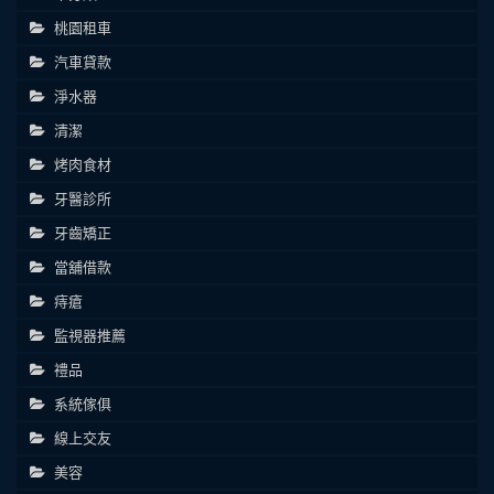
桃園租車
汽車貸款
淨水器
清潔
烤肉食材
牙醫診所
牙齒矯正
當舖借款
痔瘡
監視器推薦
禮品
系統傢俱
線上交友
美容