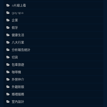
a片線上看
gay spa
企業
假牙
健康生活
八大行業
分析報告統計
切貨
包車旅遊
咖啡機
外勞仲介
外籍新娘
婚禮服務
室內設計