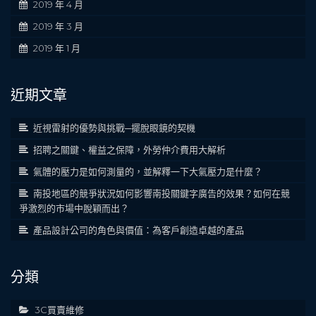
2019 年 4 月
2019 年 3 月
2019 年 1 月
近期文章
近視雷射的優勢與挑戰─擺脫眼鏡的契機
招聘之關鍵、權益之保障，外勞仲介費用大解析
氣體的壓力是如何測量的，並解釋一下大氣壓力是什麼？
南投地區的競爭狀況如何影響南投關鍵字廣告的效果？如何在競
爭激烈的市場中脫穎而出？
產品設計公司的角色與價值：為客戶創造卓越的產品
分類
3C買賣維修