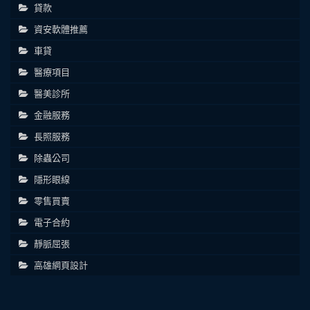
貸款
資安軟體推薦
車貸
醫療項目
醫美診所
金融服務
長照服務
除蟲公司
隱形眼線
零售買賣
電子合約
靜脈屈張
高雄網頁設計