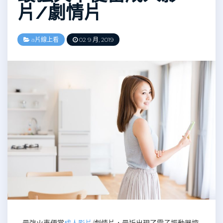
片/劇情片
a片線上看
02 9 月, 2019
最強火車便當
成人影片
/劇情片，最近出現了電子振動器控