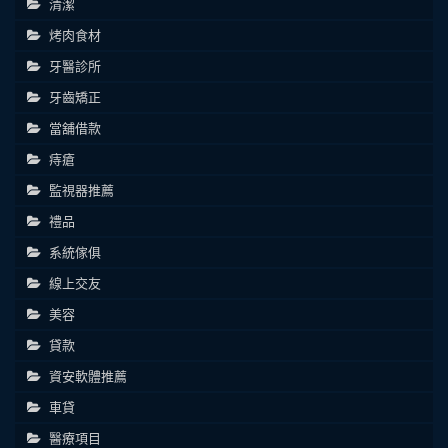
清潔
烤肉食材
牙醫診所
牙齒矯正
當舖借款
痔瘡
監視器推薦
禮品
系統傢俱
線上交友
美容
貸款
資安軟體推薦
車貸
醫療項目